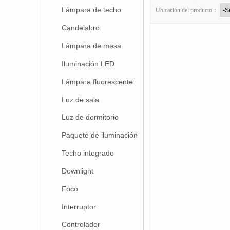
Lámpara de techo
Ubicación del producto：
Candelabro
Lámpara de mesa
Iluminación LED
Lámpara fluorescente
Luz de sala
Luz de dormitorio
Paquete de iluminación
Techo integrado
Downlight
Foco
Interruptor
Controlador