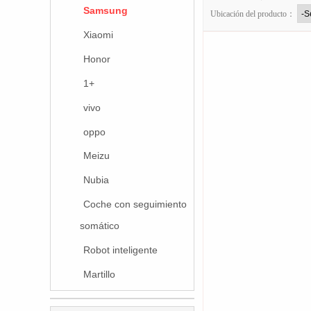
Samsung
Ubicación del producto：
Xiaomi
Honor
1+
vivo
oppo
Meizu
Nubia
Coche con seguimiento
somático
Robot inteligente
Martillo