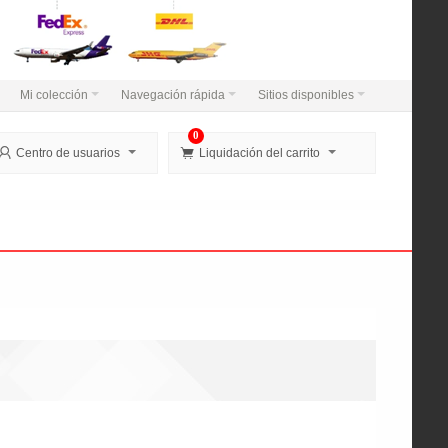
Mi colección
Navegación rápida
Sitios disponibles
0


Centro de usuarios
Liquidación del carrito