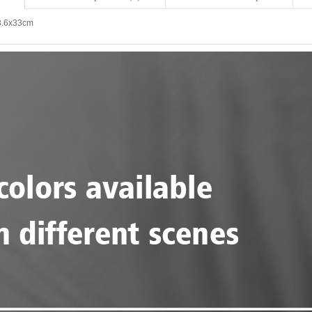
8.6x33cm