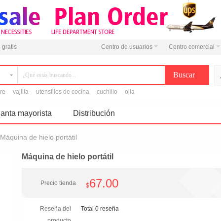
 gratis
Centro de usuarios
Centro comercial
ire
vajilla
utensilios de cocina
cuchillo
olla
anta mayorista
Distribución
Máquina de hielo portátil
Máquina de hielo portátil
67.00
Precio tienda
$
Reseña del
Total 0 reseña
producto