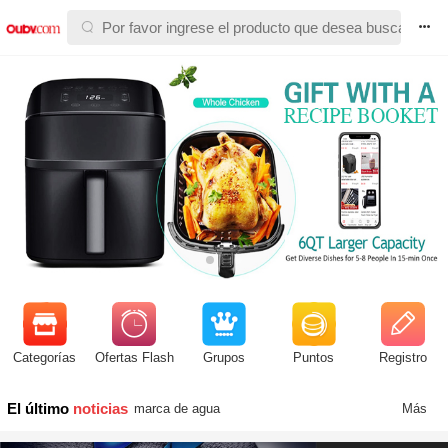



Categorías
Ofertas Flash
Grupos
Puntos
Registro
El último
noticias
Venta caliente
Más