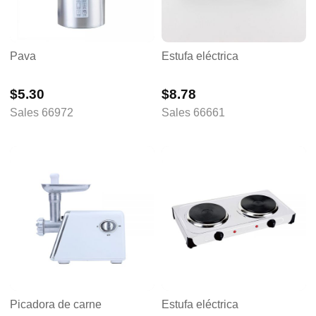
Pava
Estufa eléctrica
$5.30
$8.78
Sales 66972
Sales 66661
Picadora de carne
Estufa eléctrica