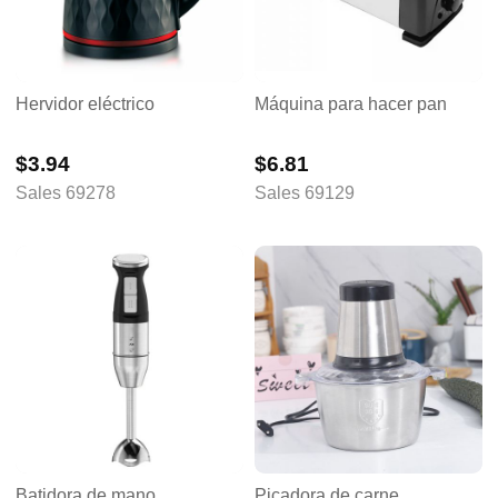
Hervidor eléctrico
Máquina para hacer pan
$3.94
$6.81
Sales 69278
Sales 69129
Batidora de mano
Picadora de carne