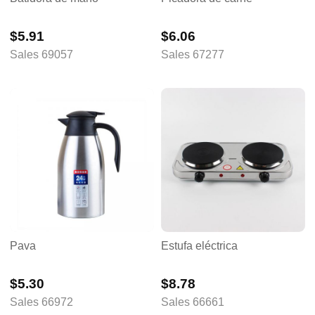
$5.91
$6.06
Sales 69057
Sales 67277
Pava
Estufa eléctrica
$5.30
$8.78
Sales 66972
Sales 66661