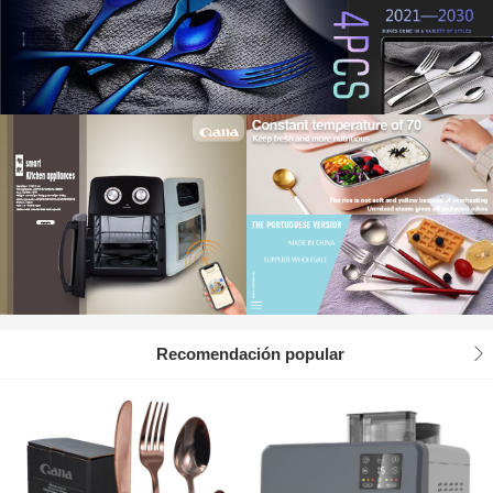
Instrucciones de función
Información rápida
Cómo ampliar la biblioteca de fuentes de
marca de agua
Descripción de la función de gestión
Recomendación popular
