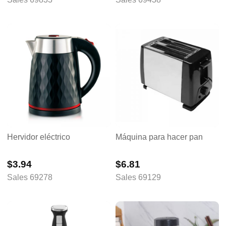
Asador
Hervidor eléctrico
Máquina para hacer pan
$3.94
$6.81
Sales 69278
Sales 69129