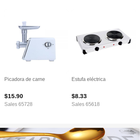
Picadora de carne
Estufa eléctrica
$15.90
$8.33
Sales 65728
Sales 65618