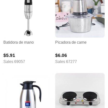
Batidora de mano
Picadora de carne
$5.91
$6.06
Sales 69057
Sales 67277